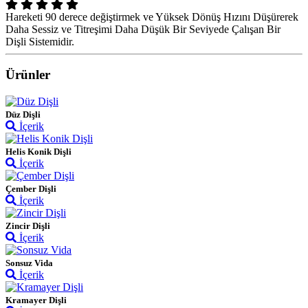
Hareketi 90 derece değiştirmek ve Yüksek Dönüş Hızını Düşürerek
Daha Sessiz ve Titreşimi Daha Düşük Bir Seviyede Çalışan Bir
Dişli Sistemidir.
Ürünler
Düz Dişli
İçerik
Helis Konik Dişli
İçerik
Çember Dişli
İçerik
Zincir Dişli
İçerik
Sonsuz Vida
İçerik
Kramayer Dişli