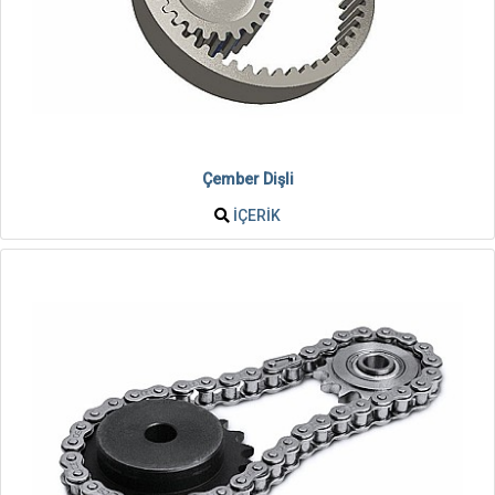
Çember Dişli
İÇERIK