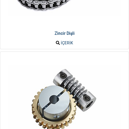
Zincir Dişli
İÇERIK