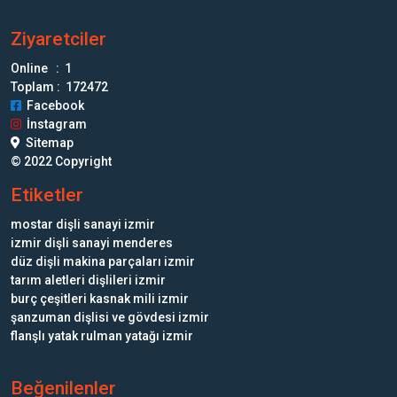
Ziyaretciler
Online : 1
Toplam : 172472
Facebook
İnstagram
Sitemap
© 2022 Copyright
Etiketler
mostar dişli sanayi izmir
izmir dişli sanayi menderes
düz dişli makina parçaları izmir
tarım aletleri dişlileri izmir
burç çeşitleri kasnak mili izmir
şanzuman dişlisi ve gövdesi izmir
flanşlı yatak rulman yatağı izmir
Beğenilenler