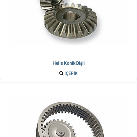
Helis Konik Dişli
İÇERIK