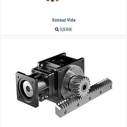
Sonsuz Vida
İÇERIK