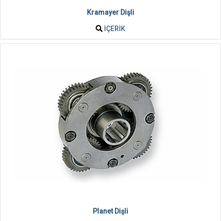
Kramayer Dişli
İÇERIK
Planet Dişli