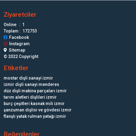
Ziyaretciler
Online : 1
Toplam : 172753
Facebook
İnstagram
Sitemap
© 2022 Copyright
Etiketler
mostar dişli sanayi izmir
izmir dişli sanayi menderes
düz dişli makina parçaları izmir
tarım aletleri dişlileri izmir
burç çeşitleri kasnak mili izmir
şanzuman dişlisi ve gövdesi izmir
flanşlı yatak rulman yatağı izmir
Beğenilenler