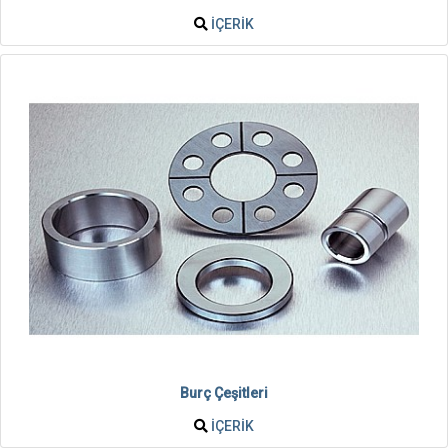
İÇERIK
Burç Çeşitleri
İÇERIK