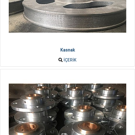
Kasnak
İÇERIK