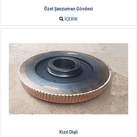
Özel Şanzuman Gövdesi
İÇERIK
Kızıl Dişli