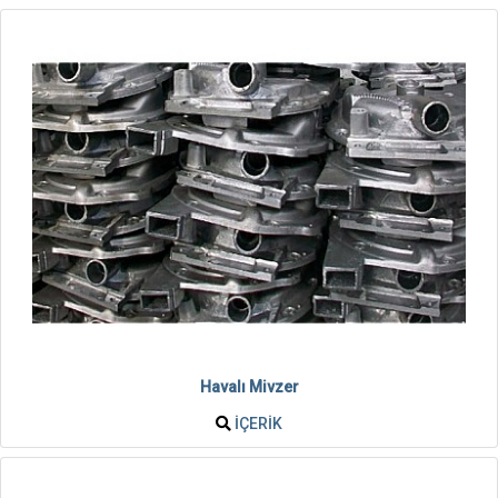
Havalı Mivzer
İÇERIK