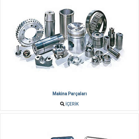
Makina Parçaları
İÇERIK