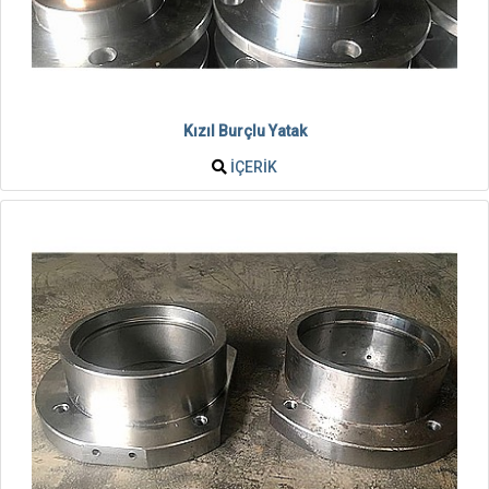
Kızıl Burçlu Yatak
İÇERIK