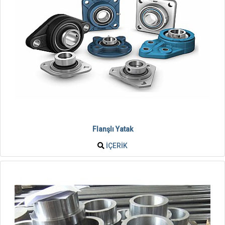
Flanşlı Yatak
İÇERIK