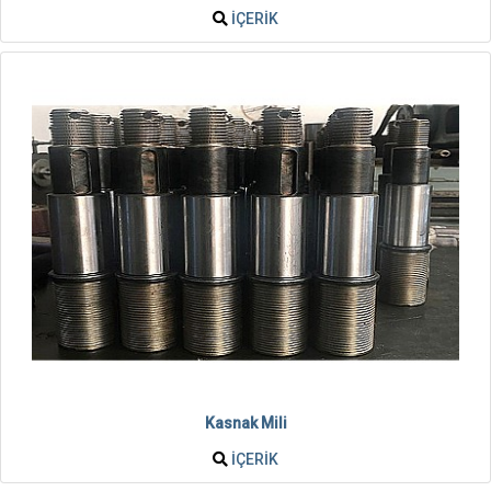
İÇERIK
Kasnak Mili
İÇERIK