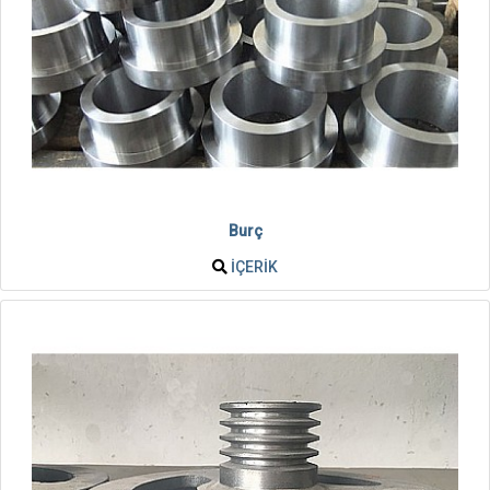
Burç
İÇERIK