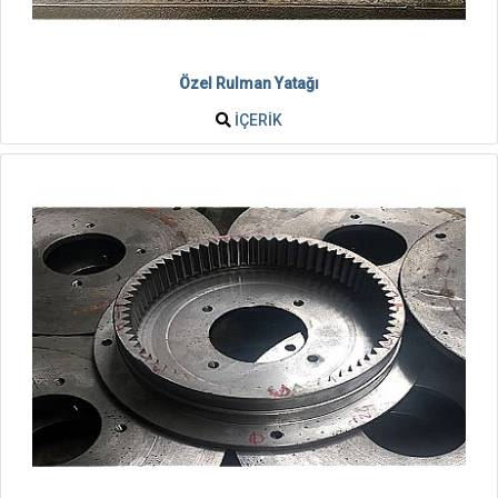
Özel Rulman Yatağı
İÇERIK